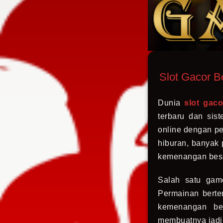
Slot Gacor B
Dunia
slot gaco
terbaru dan sis
online dengan pe
hiburan, banyak
kemenangan bes
Salah satu gam
Permainan berte
kemenangan bes
membuatnya jadi 