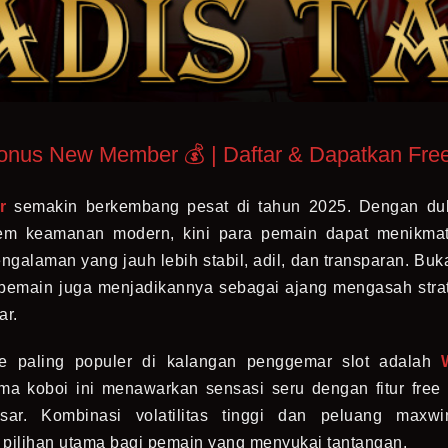
onus New Member 💰 | Daftar & Dapatkan Free 
r
semakin berkembang pesat di tahun 2025. Dengan duk
tem keamanan modern, kini para pemain dapat menikmat
ngalaman yang jauh lebih stabil, adil, dan transparan. Bu
 pemain juga menjadikannya sebagai ajang mengasah strat
ar.
e paling populer di kalangan penggemar slot adalah
ma koboi ini menawarkan sensasi seru dengan fitur free 
ar. Kombinasi volatilitas tinggi dan peluang maxwin
pilihan utama bagi pemain yang menyukai tantangan.