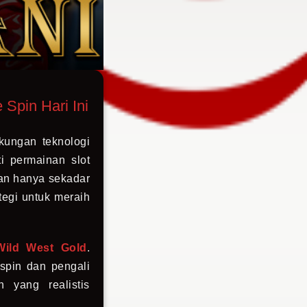
Spin Hari Ini
ungan teknologi
i permainan slot
kan hanya sekadar
egi untuk meraih
Wild West Gold
.
spin dan pengali
 yang realistis